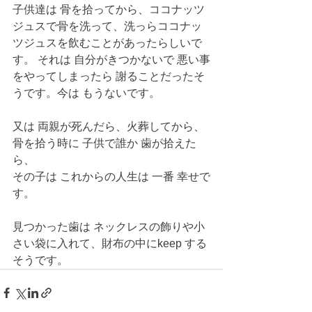
子供達は 骨を拾ってから、ココナッツ
ジュスで骨を洗って、洗っらココナッ
ツジュスを飲むことがあったらしいで
す。 それは 自分がきつかないで 悪い事
をやってしまったら 謝ることだったそ
うです。今は もうないです。
又は 両親が死んだら、火葬してから、
骨を拾う時に 子供で誰か 歯が拾えた
ら、
その子は これからの人生は 一番 幸せで
す。
見つかった歯は ネックレスの飾りや小
さい袋に入れて、財布の中にkeep する
そうです。