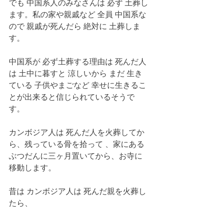
でも 中国系人のみなさんは 必ず 土葬し
ます。私の家や親戚など 全員 中国系な
ので 親戚が死んだら 絶対に 土葬しま
す。
中国系が 必ず土葬する理由は 死んだ人
は 土中に暮すと 涼しいから まだ 生き
ている 子供やまごなど 幸せに生きるこ
とが出来ると信じられているそうで
す。 
カンボジア人は 死んだ人を火葬してか
ら、残っている骨を拾って 、家にある
ぶつだんに三ヶ月置いてから、お寺に
移動します。
昔は カンボジア人は 死んだ親を火葬し
たら、