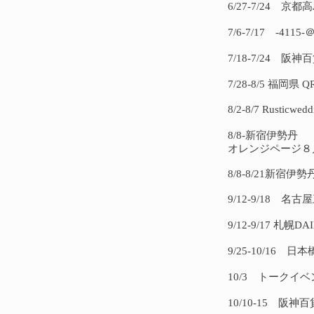
6/27-7/24
7/6-7/17 -411
7/18-7/24 
7/28-8/5 福岡県
8/2-8/7 Rusti
8/8-新宿伊勢丹
オレンジページ８
8/8-8/21新宿伊勢
9/12-9/18 名古
9/12-9/17 札幌
9/25-10/16
10/3 トークイ
10/10-15 阪神百