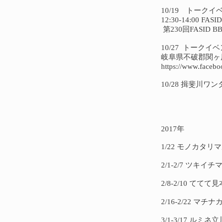
10/19 トーク
12:30-14:00 
第230回FASI
10/27 トークイベ
岐阜県不破郡関ヶ原町
https://www.faceb
10/28 揖斐川ワ
2017年
1/22 モノカタ
2/1-2/7 ツ
2/8-2/10 て
2/16-2/22 
3/1-3/17 ルミネ