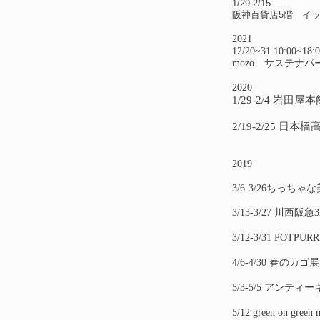
1/29-2/15
阪神百貨店5階 イ
2021
12/20~31 10:00~18:
mozo サステナパ
2020
1/29-2/4 岩田屋
2/19-2/25​ 日
2019
3/6-3/26ちっち
3/13-3/27 川西
3/12-3/31 POT
4/6-4/30 春のカ
5/3-5/5 アンテ
5/12 green on g